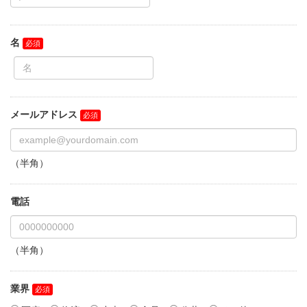
名
メールアドレス
（半角）
電話
（半角）
業界