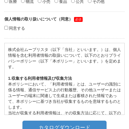
医療
物流
小売
食品
公共
その他
個人情報の取り扱いについて（同意）
同意する
株式会社ムーブリスタ（以下「当社」といいます。）は、個人
情報を含む利用者情報の取扱いについて、以下のとおりプライ
バシーポリシー（以下「本ポリシー」といいます。）を定めま
す。
1.収集する利用者情報及び収集方法
本ポリシーにおいて、「利用者情報」とは、ユーザーの識別に
係る情報、通信サービス上の行動履歴、その他ユーザーまたは
ユーザーの端末に関連して生成または蓄積された情報であっ
て、本ポリシーに基づき当社が収集するものを意味するものと
します。
当社が収集する利用者情報は、その収集方法に応じて、以下の
ようなものとなります。