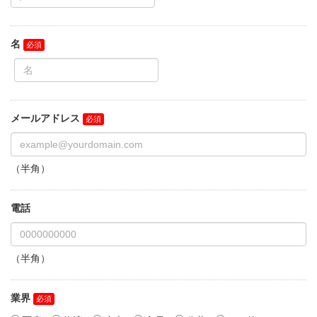
名
メールアドレス
（半角）
電話
（半角）
業界