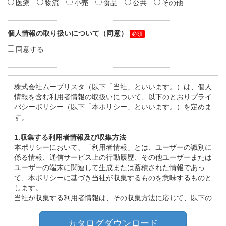
医療
物流
小売
食品
公共
その他
個人情報の取り扱いについて（同意）
同意する
株式会社ムーブリスタ（以下「当社」といいます。）は、個人
情報を含む利用者情報の取扱いについて、以下のとおりプライ
バシーポリシー（以下「本ポリシー」といいます。）を定めま
す。
1.収集する利用者情報及び収集方法
本ポリシーにおいて、「利用者情報」とは、ユーザーの識別に
係る情報、通信サービス上の行動履歴、その他ユーザーまたは
ユーザーの端末に関連して生成または蓄積された情報であっ
て、本ポリシーに基づき当社が収集するものを意味するものと
します。
当社が収集する利用者情報は、その収集方法に応じて、以下の
ようなものとなります。