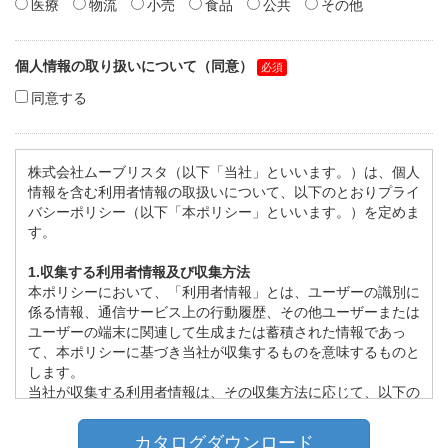
医療
物流
小売
食品
公共
その他
個人情報の取り扱いについて（同意）
同意する
株式会社ムーブリスタ（以下「当社」といいます。）は、個人
情報を含む利用者情報の取扱いについて、以下のとおりプライ
バシーポリシー（以下「本ポリシー」といいます。）を定めま
す。
1.収集する利用者情報及び収集方法
本ポリシーにおいて、「利用者情報」とは、ユーザーの識別に
係る情報、通信サービス上の行動履歴、その他ユーザーまたは
ユーザーの端末に関連して生成または蓄積された情報であっ
て、本ポリシーに基づき当社が収集するものを意味するものと
します。
当社が収集する利用者情報は、その収集方法に応じて、以下の
ようなものとなります。