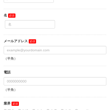
名
メールアドレス
（半角）
電話
（半角）
業界